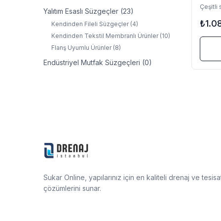
Çeşitli
Yalıtım Esaslı Süzgeçler
(23)
₺1.0
Kendinden Fileli Süzgeçler
(4)
Kendinden Tekstil Membranlı Ürünler
(10)
Flanş Uyumlu Ürünler
(8)
Endüstriyel Mutfak Süzgeçleri
(0)
Sukar Online, yapılarınız için en kaliteli drenaj ve tesisa
çözümlerini sunar.