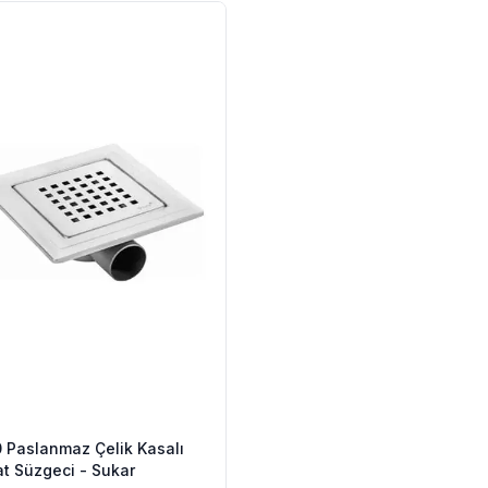
 Paslanmaz Çelik Kasalı
at Süzgeci - Sukar