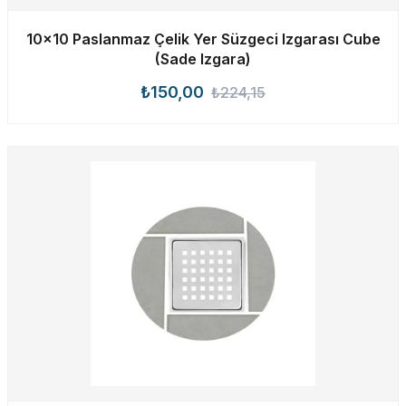
10×10 Paslanmaz Çelik Yer Süzgeci Izgarası Cube
(Sade Izgara)
₺150,00
₺224,15