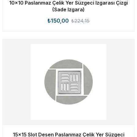
10×10 Paslanmaz Çelik Yer Süzgeci Izgarası Çizgi
(Sade Izgara)
₺150,00
₺224,15
15×15 Slot Desen Paslanmaz Çelik Yer Süzgeci