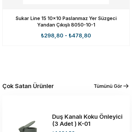
Sukar Line 15 10x10 Paslanmaz Yer Süzgeci
Yandan Çıkışlı 8050-10-1
₺298,80
-
₺478,80
Çok Satan Ürünler
Tümünü Gör
Duş Kanalı Koku Önleyici
(3 Adet ) K-01