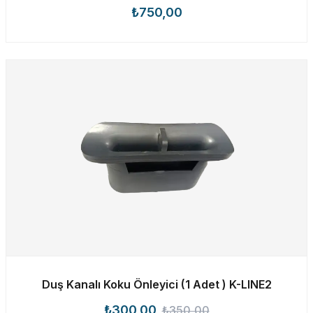
₺750,00
Duş Kanalı Koku Önleyici (1 Adet ) K-LINE2
₺300,00
₺350,00