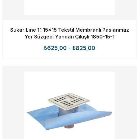
Sukar Line 11 15x15 Tekstil Membranlı Paslanmaz
Yer Süzgeci Yandan Çıkışlı 1850-15-1
₺625,00
-
₺825,00