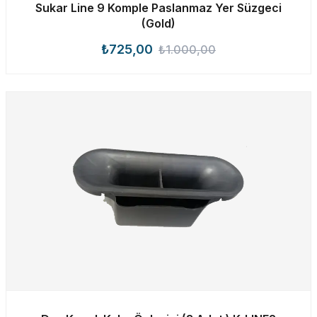
Sukar Line 9 Komple Paslanmaz Yer Süzgeci
(Gold)
₺725,00
₺1.000,00