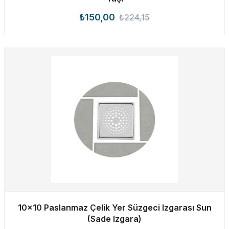
₺150,00
₺224,15
10×10 Paslanmaz Çelik Yer Süzgeci Izgarası Sun
(Sade Izgara)