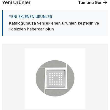
Yeni Ürünler
Tümünü Gör
YENI EKLENEN ÜRÜNLER
Kataloğumuza yeni eklenen ürünleri keşfedin ve
ilk sizden haberdar olun