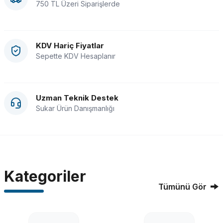
750 TL Üzeri Siparişlerde
KDV Hariç Fiyatlar
Sepette KDV Hesaplanır
Uzman Teknik Destek
Sukar Ürün Danışmanlığı
Kategoriler
Tümünü Gör