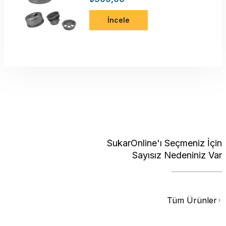
İncele
SukarOnline'ı Seçmeniz İçin
Sayısız Nedeniniz Var
Tüm Ürünler