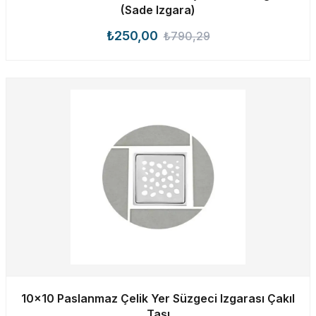
(Sade Izgara)
₺250,00
₺790,29
10×10 Paslanmaz Çelik Yer Süzgeci Izgarası Çakıl
Taşı