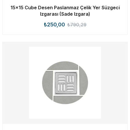
15×15 Cube Desen Paslanmaz Çelik Yer Süzgeci
Izgarası (Sade Izgara)
₺250,00
₺790,29