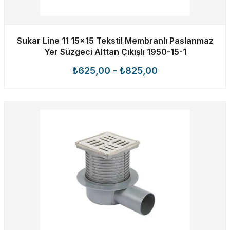
Sukar Line 11 15x15 Tekstil Membranlı Paslanmaz
Yer Süzgeci Alttan Çıkışlı 1950-15-1
₺625,00
-
₺825,00