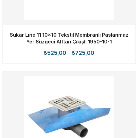
Sukar Line 11 10x10 Tekstil Membranlı Paslanmaz
Yer Süzgeci Alttan Çıkışlı 1950-10-1
₺525,00
-
₺725,00