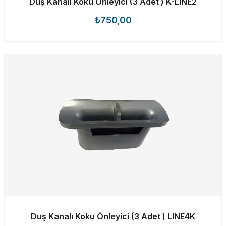
Duş Kanalı Koku Önleyici (3 Adet ) K-LINE2
₺750,00
Duş Kanalı Koku Önleyici (3 Adet ) LINE4K