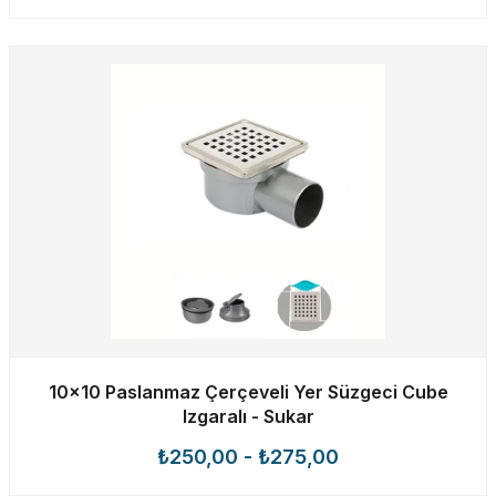
10x10 Paslanmaz Çerçeveli Yer Süzgeci Cube
Izgaralı - Sukar
₺250,00
-
₺275,00