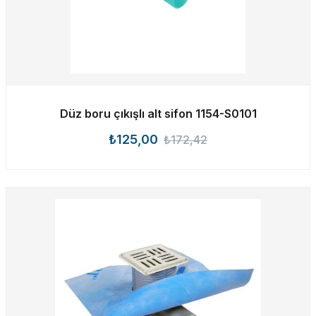
Düz boru çıkışlı alt sifon 1154-S0101
₺125,00
₺172,42