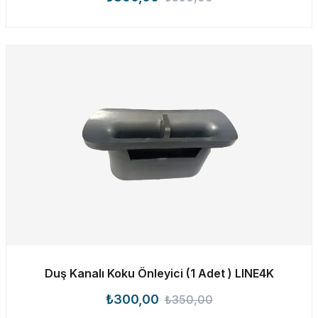
Duş Kanalı Koku Önleyici (1 Adet ) LINE4K
₺300,00
₺350,00