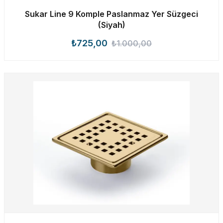
Sukar Line 9 Komple Paslanmaz Yer Süzgeci
(Siyah)
₺725,00
₺1.000,00