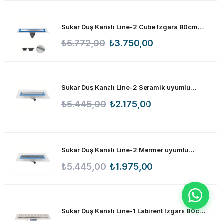
Sukar Duş Kanalı Line-2 Cube Izgara 80cm
1154-1008023-01
₺5.772,00
₺3.750,00
Sukar Duş Kanalı Line-2 Seramik uyumlu
60cm 1154-1256023-01
₺5.445,00
₺2.175,00
Sukar Duş Kanalı Line-2 Mermer uyumlu
60cm 1154-1306023-01
₺5.445,00
₺1.975,00
Sukar Duş Kanalı Line-1 Labirent Izgara 80cm