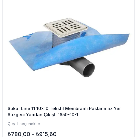
Sukar Line 11 10x10 Tekstil Membranlı Paslanmaz Yer
Süzgeci Yandan Çıkışlı 1850-10-1
Çeşitli seçenekler
₺780,00
-
₺915,60