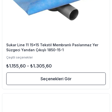
Sukar Line 11 15x15 Tekstil Membranlı Paslanmaz Yer
Süzgeci Yandan Çıkışlı 1850-15-1
Çeşitli seçenekler
₺1.155,60
-
₺1.305,60
Seçenekleri Gör