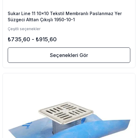
Sukar Line 11 10x10 Tekstil Membranlı Paslanmaz Yer
Süzgeci Alttan Çıkışlı 1950-10-1
Çeşitli seçenekler
₺735,60
-
₺915,60
Seçenekleri Gör