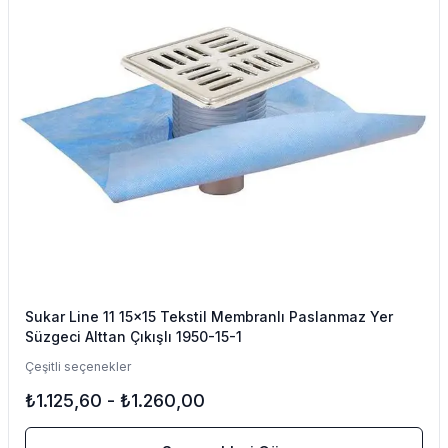
Sukar Line 11 15x15 Tekstil Membranlı Paslanmaz Yer
Süzgeci Alttan Çıkışlı 1950-15-1
Çeşitli seçenekler
₺1.125,60
-
₺1.260,00